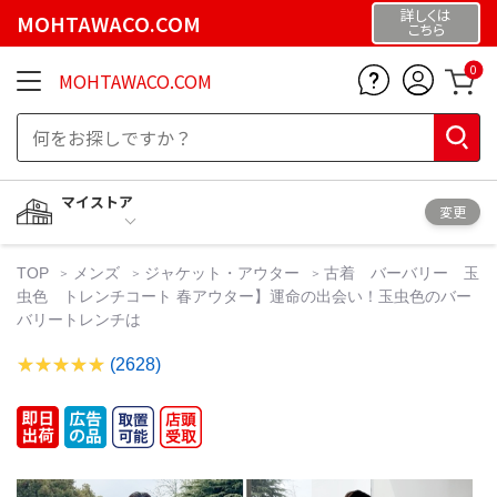
詳しくは
MOHTAWACO.COM
こちら
0
MOHTAWACO.COM
マイストア
変更
TOP
メンズ
ジャケット・アウター
古着 バーバリー 玉
虫色 トレンチコート 春アウター】運命の出会い！玉虫色のバー
バリートレンチは
(2628)