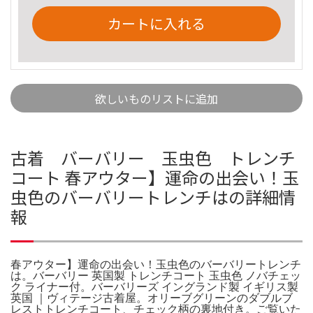
カートに入れる
欲しいものリストに追加
古着 バーバリー 玉虫色 トレンチ
コート 春アウター】運命の出会い！玉
虫色のバーバリートレンチはの詳細情
報
春アウター】運命の出会い！玉虫色のバーバリートレンチ
は。バーバリー 英国製 トレンチコート 玉虫色 ノバチェッ
ク ライナー付。バーバリーズ イングランド製 イギリス製
英国 ｜ヴィテージ古着屋。オリーブグリーンのダブルブ
レストトレンチコート、チェック柄の裏地付き。ご覧いた