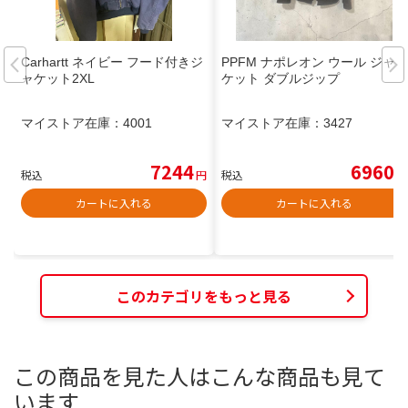
Carhartt ネイビー フード付きジ
PPFM ナポレオン ウール ジャ
ャケット2XL
ケット ダブルジップ
マイストア在庫：
4001
マイストア在庫：
3427
7244
6960
税込
円
税込
円
カートに入れる
カートに入れる
このカテゴリをもっと見る
この商品を見た人はこんな商品も見て
います