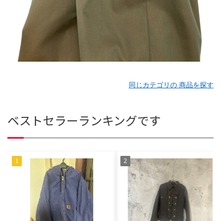
同じカテゴリの 商品を探す
ベストセラーランキングです