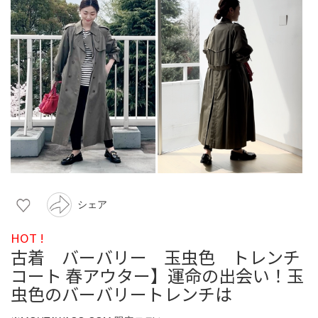
シェア
HOT !
古着 バーバリー 玉虫色 トレンチ
コート 春アウター】運命の出会い！玉
虫色のバーバリートレンチは