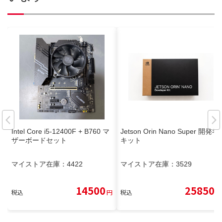
Intel Core i5-12400F + B760 マ
Jetson Orin Nano Super 開発者
ザーボードセット
キット
マイストア在庫：
4422
マイストア在庫：
3529
14500
25850
税込
円
税込
円