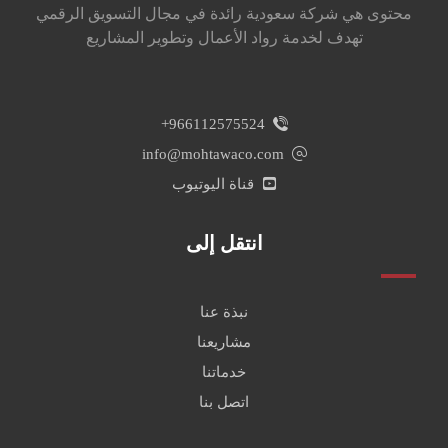
محتوى هي شركة سعودية رائدة في مجال التسويق الرقمي
تهدف لخدمة رواد الأعمال وتطوير المشاريع
966112575524+
info@mohtawaco.com
قناة اليوتيوب
انتقل إلى
نبذة عنا
مشاريعنا
خدماتنا
اتصل بنا