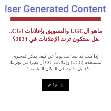
ماهو الUGC والتسويق بإعلانات CGI..
هل ستكون ترند الإعلانات في 2024؟
إذا كنت قد تساءلت يوماً عن كيف يمكن لمحتوى
المستخدم (UGC) وإعلانات CGI أن يغيرا من تجربتك
كعميل، فأنت في المكان المناسب! ...
اقرأ أكثر