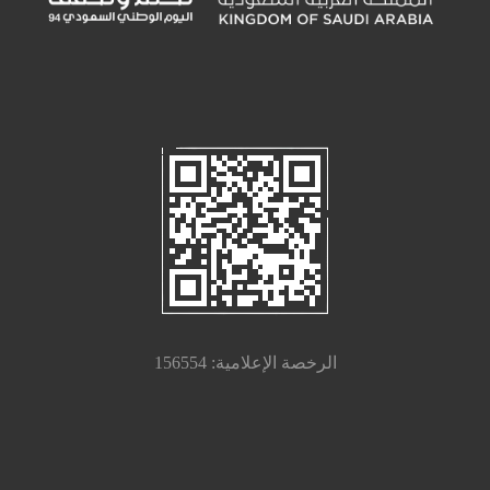
الرخصة الإعلامية: 156554