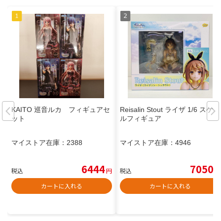
KAITO 巡音ルカ フィギュアセ
Reisalin Stout ライザ 1/6 スケー
ット
ルフィギュア
マイストア在庫：
2388
マイストア在庫：
4946
6444
7050
税込
円
税込
円
カートに入れる
カートに入れる