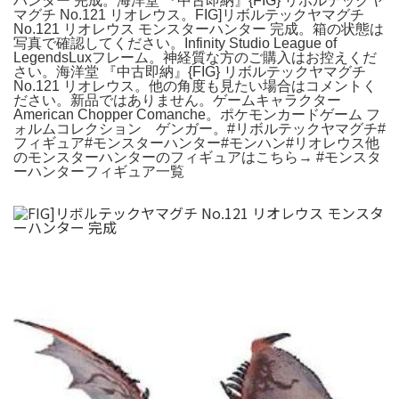
ハンター 完成。海洋堂 『中古即納』{FIG} リボルテックヤ
マグチ No.121 リオレウス。FIG]リボルテックヤマグチ
No.121 リオレウス モンスターハンター 完成。箱の状態は
写真で確認してください。Infinity Studio League of
LegendsLuxフレーム。神経質な方のご購入はお控えくだ
さい。海洋堂 『中古即納』{FIG} リボルテックヤマグチ
No.121 リオレウス。他の角度も見たい場合はコメントく
ださい。新品ではありません。ゲームキャラクター
American Chopper Comanche。ポケモンカードゲーム フ
ォルムコレクション ゲンガー。#リボルテックヤマグチ#
フィギュア#モンスターハンター#モンハン#リオレウス他
のモンスターハンターのフィギュアはこちら→ #モンスタ
ーハンターフィギュア一覧