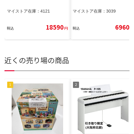
マイストア在庫：
4121
マイストア在庫：
3039
18590
6960
税込
円
税込
円
近くの売り場の商品