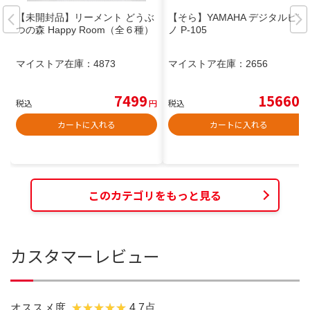
【未開封品】リーメント どうぶ
【そら】YAMAHA デジタルピア
つの森 Happy Room（全６種）
ノ P-105
マイストア在庫：
4873
マイストア在庫：
2656
7499
15660
税込
円
税込
円
カートに入れる
カートに入れる
このカテゴリをもっと見る
カスタマーレビュー
オススメ度
4.7点