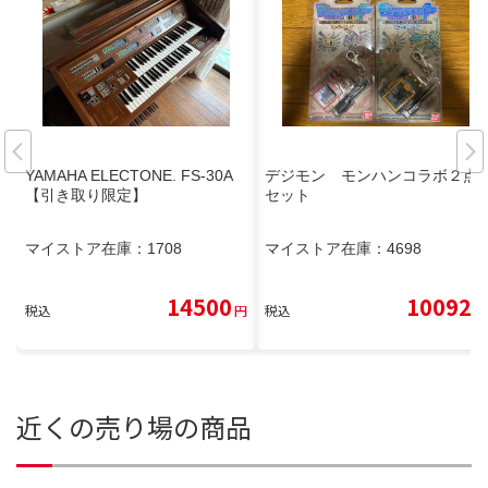
YAMAHA ELECTONE. FS-30A
デジモン モンハンコラボ２点
【引き取り限定】
セット
マイストア在庫：
1708
マイストア在庫：
4698
14500
10092
税込
円
税込
円
近くの売り場の商品