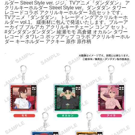
ルダー Street Style ver. ジジ。TVアニメ『ダンダダン』 ア
クリルキーホルダー Street Style ver。ダンダダン タワー
レコードコラボ アクリルキーホルダー 3点セットです。
TVアニメ『ダンダダン』 トレーディングアクリルキーホ
ルダー vol.1。 緩衝材に包んで発送いたします。ブルーア
ーカイブ ブルアカ アクリルキーチェーン コンプ セット。
#ダンダダンダンダダン 綾瀬モモ 高倉健 オカルン タワー
レコード タワレコ ポップアップ コラボ アクリルキーホル
ダー キーホルダー アクキー 原作 原作柄