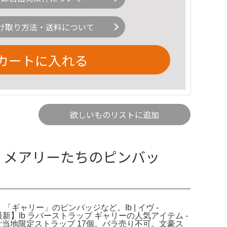
け取り方法・送料について
カートに入れる
欲しいものリストに追加
ー、メアリーたちのピンバッ
ギャリー」のピンバッジなど。Ib | イヴ -
最新】Ib ラバーストラップ ギャリーの人気アイテム -
当地限定ストラップ 17個。バラ売り不可。文豪ス