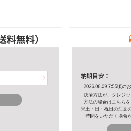
送料無料）
納期目安：
2026.08.09 7:5
決済方法が、クレジッ
方法の場合は
こちら
を
※土・日・祝日の注文
時間をいただく場合
。