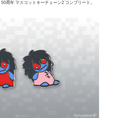
0周年 マスコットキーチェーン2 コンプリート。