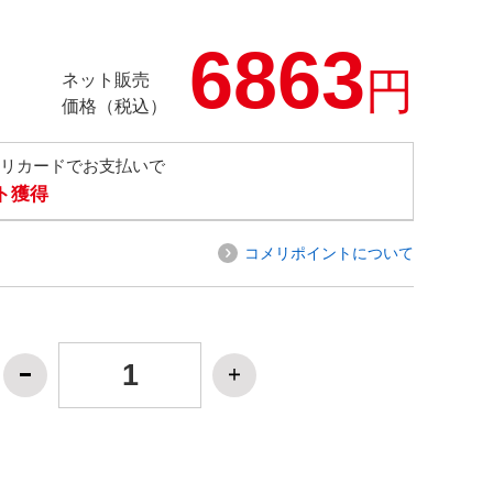
6863
円
ネット販売
価格（税込）
メリカードでお支払いで
ト獲得
コメリポイントについて