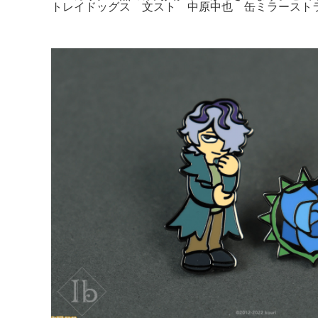
トレイドッグス 文スト 中原中也 缶ミラーストラッ