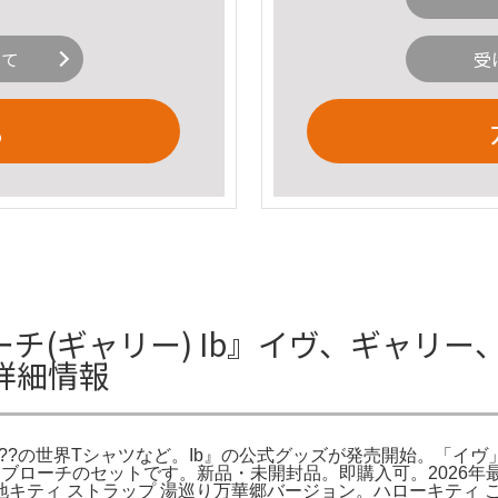
いて
受
る
ーチ(ギャリー) Ib』イヴ、ギャリ
詳細情報
?の世界Tシャツなど。Ib』の公式グッズが発売開始。「イヴ」「
ップ・ブローチのセットです。新品・未開封品。即購入可。2026年
キティ ストラップ 湯巡り万華郷バージョン。ハローキティ ご