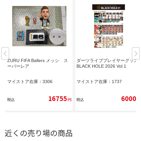
ZURU FIFA Ballers メッシ ス
ダーツライブプレイヤーグッズ
ーパーレア
BLACK HOLE 2026 Vol.1
マイストア在庫：
3306
マイストア在庫：
1737
16755
6000
税込
円
税込
円
近くの売り場の商品