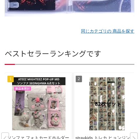
同じカテゴリの 商品を探す
ベストセラーランキングです
ソンファ フォトカードホルダー
straykids トレカ ヒョンジン