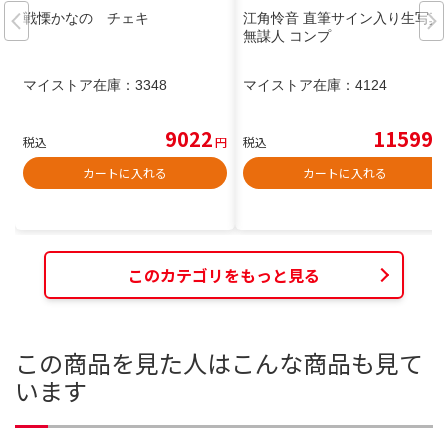
戦慄かなの チェキ
江角怜音 直筆サイン入り生写真
無謀人 コンプ
マイストア在庫：
3348
マイストア在庫：
4124
9022
11599
税込
円
税込
円
カートに入れる
カートに入れる
このカテゴリをもっと見る
この商品を見た人はこんな商品も見て
います