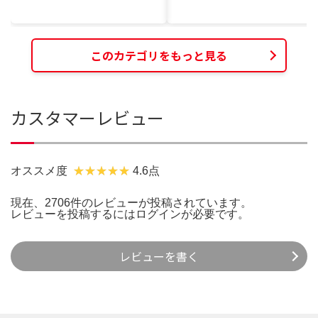
このカテゴリをもっと見る
カスタマーレビュー
オススメ度
4.6点
現在、2706件のレビューが投稿されています。
レビューを投稿するには
ログイン
が必要です。
レビューを書く