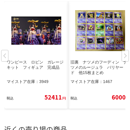
ワンピース ロビン ガレージ
旧裏 ナツメのフーディン ナ
キット フィギュア 完成品
ツメのルージュラ バリヤー
ド 他15枚まとめ
マイストア在庫：
3949
マイストア在庫：
1467
52411
6000
税込
円
税込
円
近くの売り場の商品