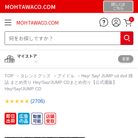
詳しくは
MOHTAWACO.COM
こちら
0
MOHTAWACO.COM
マイストア
変更
TOP
タレントグッズ
アイドル
Hey! Say! JUMP cd dvd 雑
誌 まとめ売り Hey!Say!JUMP CDまとめ売り【公式通販】
Hey!Say!JUMP CD
(2706)