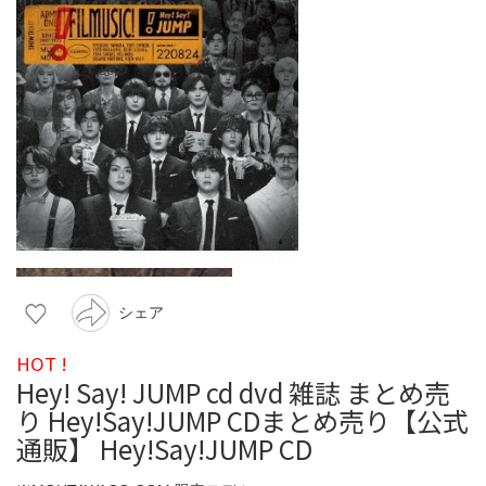
シェア
HOT !
Hey! Say! JUMP cd dvd 雑誌 まとめ売
り Hey!Say!JUMP CDまとめ売り【公式
通販】 Hey!Say!JUMP CD