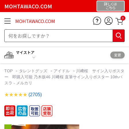
詳しくは
MOHTAWACO.COM
こちら
0
MOHTAWACO.COM
マイストア
変更
TOP
タレントグッズ
アイドル
川﨑桜 サイン入りポスタ
ー 即購入可能 乃木坂46 川﨑桜 直筆サイン入りポスター 10thバ
スラ - メルカリ
(2705)