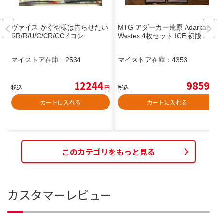
ヴァイス かぐや様は告らせたい
MTG アダーカー荒原 Adarkar
RR/R/U/C/CR/CC 4コン
Wastes 4枚セット ICE 初版
マイストア在庫：
2534
マイストア在庫：
4353
12244
9859
税込
円
税込
円
カートに入れる
カートに入れる
このカテゴリをもっと見る
カスタマーレビュー