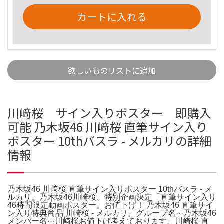
カートに入れる
欲しいものリストに追加
川﨑桜 サイン入りポスター 即購入
可能 乃木坂46 川﨑桜 直筆サイン入り
ポスター 10thバスラ - メルカリの詳細
情報
乃木坂46 川﨑桜 直筆サイン入りポスター 10thバスラ - メ
ルカリ。乃木坂46川崎桜、特別企画決定「直筆サイン入り
46時間限定動画ポスター。お値下げ！ 乃木坂46 直筆サイ
ン入り特典商品 川崎桜 - メルカリ。グループ名···乃木坂46
メンバー名···川﨑桜お値下げ考えております。川崎桜 直