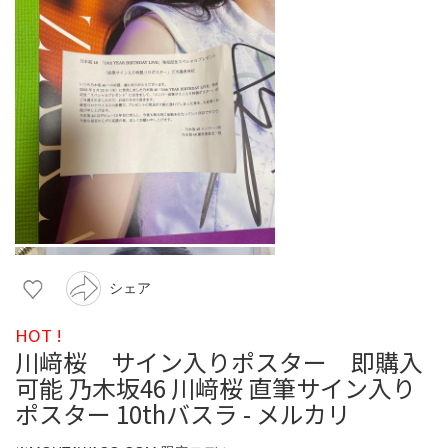
シェア
HOT !
川﨑桜 サイン入りポスター 即購入
可能 乃木坂46 川﨑桜 直筆サイン入り
ポスター 10thバスラ - メルカリ