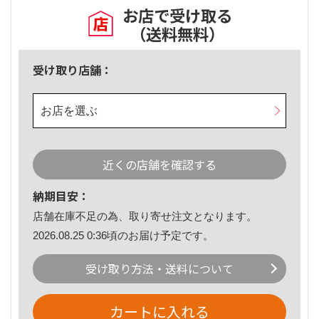
お店で受け取る
（送料無料）
受け取り店舗：
お店を選ぶ
近くの店舗を確認する
納期目安：
店舗在庫不足の為、取り寄せ注文となります。
2026.08.25 0:36頃のお届け予定です。
受け取り方法・送料について
カートに入れる