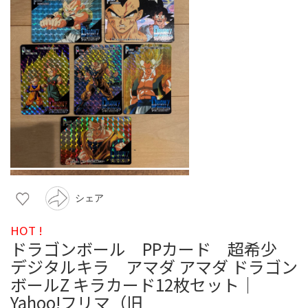
シェア
HOT !
ドラゴンボール PPカード 超希少
デジタルキラ アマダ アマダ ドラゴン
ボールZ キラカード12枚セット｜
Yahoo!フリマ（旧