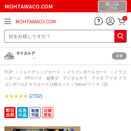
詳しくは
MOHTAWACO.COM
こちら
0
MOHTAWACO.COM
マイストア
変更
TOP
トレーディングカード
ドラゴンボールカード
ドラゴ
ンボール PPカード 超希少 デジタルキラ アマダ アマダ ドラ
ゴンボールZ キラカード12枚セット｜Yahoo!フリマ（旧
(2702)