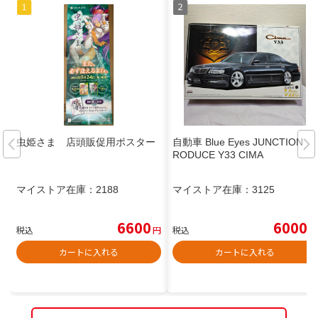
虫姫さま 店頭販促用ポスター
自動車 Blue Eyes JUNCTION P
RODUCE Y33 CIMA
マイストア在庫：
2188
マイストア在庫：
3125
6600
6000
税込
円
税込
円
カートに入れる
カートに入れる