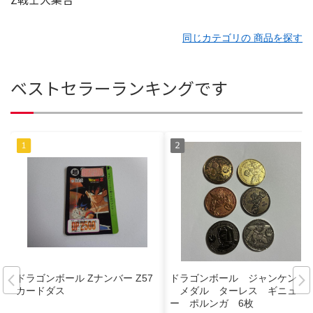
同じカテゴリの 商品を探す
ベストセラーランキングです
ドラゴンボール Zナンバー Z57
ドラゴンボール ジャンケン
カードダス
メダル ターレス ギニュ
ー ポルンガ 6枚