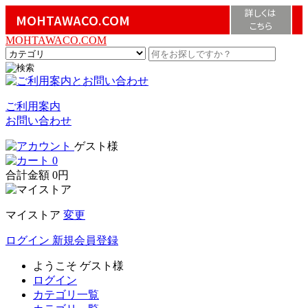
詳しくは
MOHTAWACO.COM
こちら
MOHTAWACO.COM
ご利用案内
お問い合わせ
ゲスト様
0
合計金額
0円
マイストア
変更
ログイン
新規会員登録
ようこそ
ゲスト様
ログイン
カテゴリ一覧