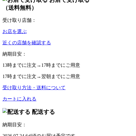
（送料無料）
受け取り店舗：
お店を選ぶ
近くの店舗を確認する
納期目安：
13時
までに注文→
17時
までにご用意
17時
までに注文→
翌朝
までにご用意
受け取り方法・送料について
カートに入れる
配送する
納期目安：
2026.07.24 6:6頃のお届け予定です。