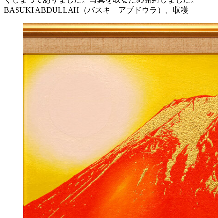
BASUKI ABDULLAH（バスキ アブドウラ）、収穫