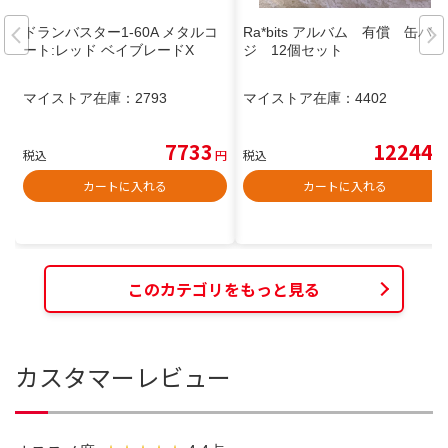
ドランバスター1-60A メタルコ
Ra*bits アルバム 有償 缶バッ
ート:レッド ベイブレードX
ジ 12個セット
マイストア在庫：
2793
マイストア在庫：
4402
7733
12244
税込
円
税込
円
カートに入れる
カートに入れる
このカテゴリをもっと見る
カスタマーレビュー