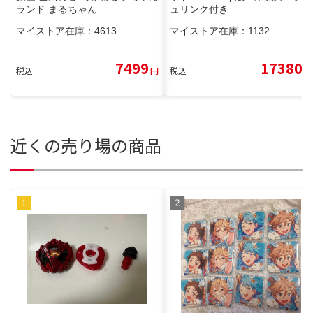
ランド まるちゃん
ュリンク付き
マイストア在庫：
4613
マイストア在庫：
1132
7499
17380
税込
円
税込
円
近くの売り場の商品