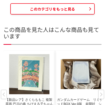
このカテゴリをもっと見る
この商品を見た人はこんな商品も見て
います
【新品レア】さくらももこ 複製
ガンダムカードゲーム リミテ
原画 巴川の春 ちびまる子ちゃん
ッドBOX Ver.β版 未開封 シ