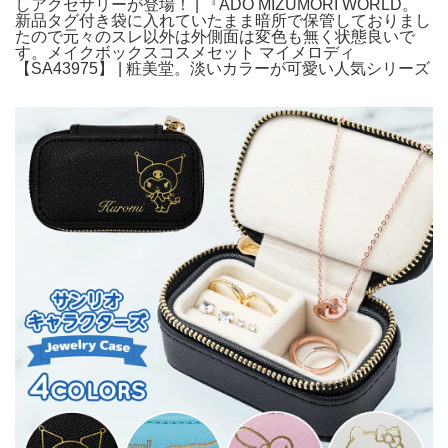
しアクセサリーが登場！ | 『ADO MIZUMORI WORLD。
新品タグ付き袋に入れていたまま暗所で保管しておりまし
たので元々のスレ以外は外側面は変色も無く状態良いで
す。メイクボックスコスメセット マイメロディ
【SA43975】 | 粧美堂。淡いカラーが可愛い人気シリーズ