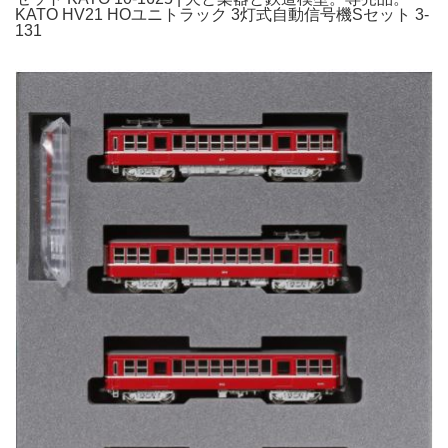
KATO HV21 HOユニトラック 3灯式自動信号機Sセット 3-
131