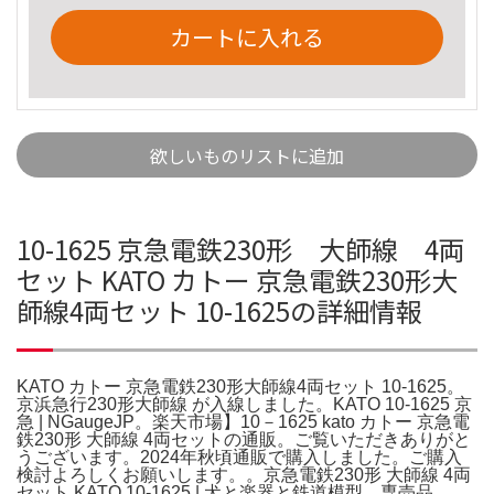
カートに入れる
欲しいものリストに追加
10-1625 京急電鉄230形 大師線 4両
セット KATO カトー 京急電鉄230形大
師線4両セット 10-1625の詳細情報
KATO カトー 京急電鉄230形大師線4両セット 10-1625。
京浜急行230形大師線 が入線しました。KATO 10-1625 京
急 | NGaugeJP。楽天市場】10－1625 kato カトー 京急電
鉄230形 大師線 4両セットの通販。ご覧いただきありがと
うございます。2024年秋頃通販で購入しました。ご購入
検討よろしくお願いします。。京急電鉄230形 大師線 4両
セット KATO 10-1625 | 犬と楽器と鉄道模型。専売品。