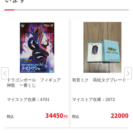
ドラゴンボール フィギュア
初音ミク 蒔絵タグプレート
神龍 一番くじ
マイストア在庫：
4701
マイストア在庫：
2872
34450
22000
税込
円
税込
円