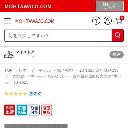
詳しくは
MOHTAWACO.COM
こちら
0
MOHTAWACO.COM
マイストア
変更
TOP
模型・プラモデル
鉄道模型
10-1625 京急電鉄230
形 大師線 4両セット KATO カトー 京急電鉄230形大師線4両セ
ット 10-1625
(2698)