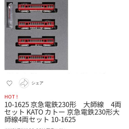
シェア
HOT !
10-1625 京急電鉄230形 大師線 4両
セット KATO カトー 京急電鉄230形大
師線4両セット 10-1625