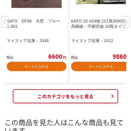
KATO EF58 大窓 ブルー
KATO 10-424他 211系3000番台
1-301
高崎線・宇都宮線 10両タイプ
マイストア在庫：
3346
マイストア在庫：
1012
6600
9860
税込
円
税込
円
カートに入れる
カートに入れる
このカテゴリをもっと見る
この商品を見た人はこんな商品も見て
います