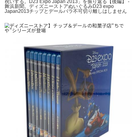
祝いする。D23 Expo Japan 2013」を振り返る【後編】 -
舞浜新聞。ディズニーストアぬいぐるみD23 expo
Japan2013チップとデールバラ不可切り離しはしません