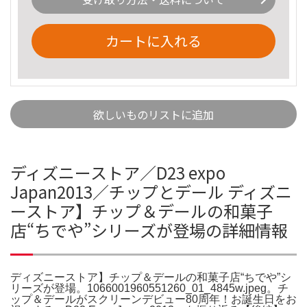
カートに入れる
欲しいものリストに追加
ディズニーストア／D23 expo
Japan2013／チップとデール ディズニ
ーストア】チップ＆デールの和菓子
店“ちでや”シリーズが登場の詳細情報
ディズニーストア】チップ＆デールの和菓子店“ちでや”シ
リーズが登場。1066001960551260_01_4845w.jpeg。チ
ップ＆デールがスクリーンデビュー80周年！お誕生日をお