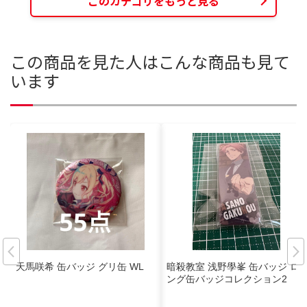
このカテゴリをもっと見る
この商品を見た人はこんな商品も見て
います
天馬咲希 缶バッジ グリ缶 WL
暗殺教室 浅野學峯 缶バッジ ロ
ング缶バッジコレクション2