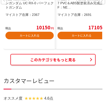
ンガンダム UC RX-0 パーフェク
7 PVC＆ABS製塗装済み完成品
トガンダム
F：NE…
マイストア在庫：
2367
マイストア在庫：
2691
10150
17105
税込
円
税込
円
カートに入れる
カートに入れる
このカテゴリをもっと見る
カスタマーレビュー
オススメ度
4.6点