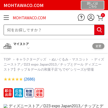
詳しくは
MOHTAWACO.COM
こちら
0
MOHTAWACO.COM
マイストア
変更
TOP
キャラクターグッズ
ぬいぐるみ・マスコット
ディズ
ニーストア／D23 expo Japan2013／チップとデール ディズニー
ストア】チップ＆デールの和菓子店“ちでや”シリーズが登場
(2686)