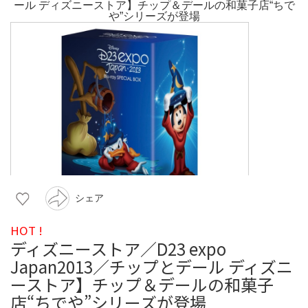
シェア
HOT !
ディズニーストア／D23 expo
Japan2013／チップとデール ディズニ
ーストア】チップ＆デールの和菓子
店“ちでや”シリーズが登場