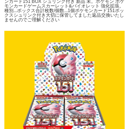
ンカード151 BOX シュリンク付き 新品 未。ポケモン ポケ
モンカードゲームスカーレット&バイオレット 強化拡張。
種別...ボックス合計枚数/個数...1個ポケモンカード151ボッ
クスシュリンク付き大切に保管してました返品交換いたし
ませんのでご理解ください