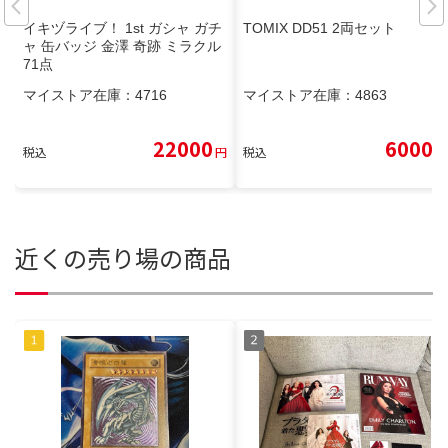
イキヅライブ！ 1st ガシャ ガチ
TOMIX DD51 2両セット
ャ 缶バッジ 金澤 奇跡 ミラクル
71点
マイストア在庫：
4716
マイストア在庫：
4863
22000
6000
税込
円
税込
円
近くの売り場の商品