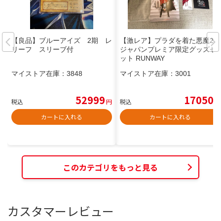
【良品】ブルーアイズ 2期 レ
【激レア】プラダを着た悪魔2
リーフ スリーブ付
ジャパンプレミア限定グッズセ
ット RUNWAY
マイストア在庫：
3848
マイストア在庫：
3001
52999
17050
税込
円
税込
円
カートに入れる
カートに入れる
このカテゴリをもっと見る
カスタマーレビュー