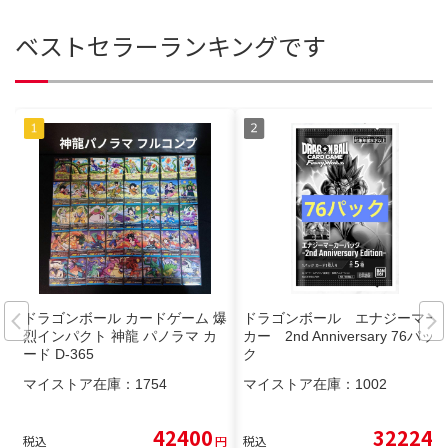
ベストセラーランキングです
ドラゴンボール カードゲーム 爆
ドラゴンボール エナジーマー
烈インパクト 神龍 パノラマ カ
カー 2nd Anniversary 76パッ
ード D-365
ク
マイストア在庫：
1754
マイストア在庫：
1002
42400
32224
税込
円
税込
円