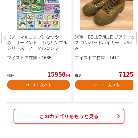
【ノーマルコンプ】なつやす
米軍 BELLEVILLE ゴアテック
み リーメント ぷちサンプル
ス コンバットハイカー US8.5
シリーズ ノーマルコンプ
w
マイストア在庫：
1665
マイストア在庫：
1417
15950
7125
税込
円
税込
円
カートに入れる
カートに入れる
このカテゴリをもっと見る