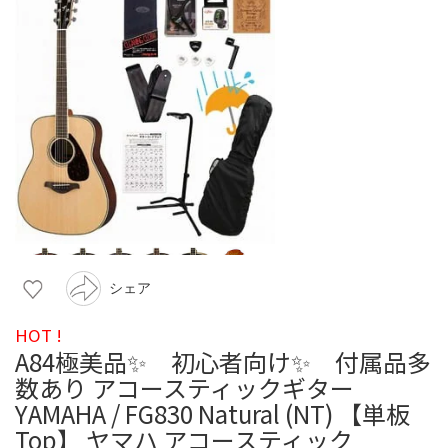
シェア
HOT !
A84極美品✨ 初心者向け✨ 付属品多
数あり アコースティックギター
YAMAHA / FG830 Natural (NT) 【単板
Top】 ヤマハ アコースティック