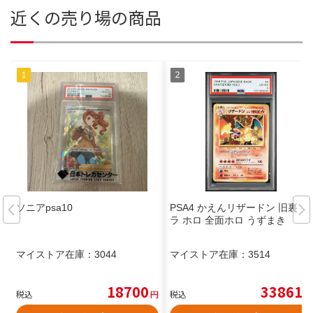
近くの売り場の商品
ソニアpsa10
PSA4 かえんリザードン 旧裏 キ
ラ ホロ 全面ホロ うずまき
マイストア在庫：
3044
マイストア在庫：
3514
18700
33861
税込
円
税込
円