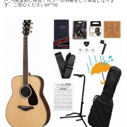
(>_<)発送前に再度アルコール消毒をして発送となりま
す、ご安心ください(o^^o)