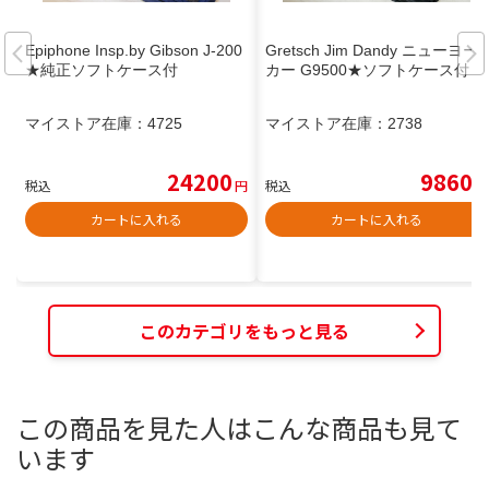
Epiphone Insp.by Gibson J-200
Gretsch Jim Dandy ニューヨー
★純正ソフトケース付
カー G9500★ソフトケース付
マイストア在庫：
4725
マイストア在庫：
2738
24200
9860
税込
円
税込
円
カートに入れる
カートに入れる
このカテゴリをもっと見る
この商品を見た人はこんな商品も見て
います