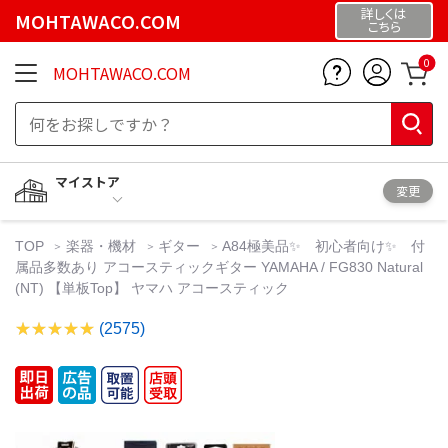
詳しくは
MOHTAWACO.COM
こちら
0
MOHTAWACO.COM
マイストア
変更
TOP
楽器・機材
ギター
A84極美品✨ 初心者向け✨ 付
属品多数あり アコースティックギター YAMAHA / FG830 Natural
(NT) 【単板Top】 ヤマハ アコースティック
(2575)