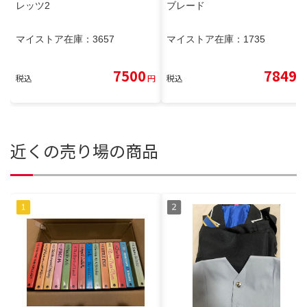
レッツ2
ブレード
マイストア在庫：
3657
マイストア在庫：
1735
7500
7849
税込
円
税込
円
近くの売り場の商品