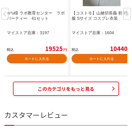
m*u様 ラボ教育センター ラボ
【コストモ】山姥切長義 初 戦闘
パーティー 41セット
服 Sサイズ コスプレ衣装
マイストア在庫：
3197
マイストア在庫：
1604
19525
10440
税込
円
税込
円
カートに入れる
カートに入れる
このカテゴリをもっと見る
カスタマーレビュー