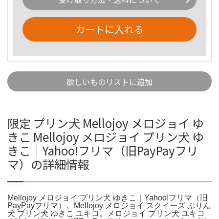
カートに入れる
欲しいものリストに追加
限定 プリン犬 Mellojoy メロジョイ ゆ
きこ Mellojoy メロジョイ プリン犬 ゆ
きこ｜Yahoo!フリマ（旧PayPayフリ
マ）の詳細情報
Mellojoy メロジョイ プリン犬 ゆきこ｜Yahoo!フリマ（旧
PayPayフリマ）。Mellojoy メロジョイ スクイーズ ぷりん
犬 プリン犬 ゆきこ ユキコ。メロジョイ プリン犬 ユキコ