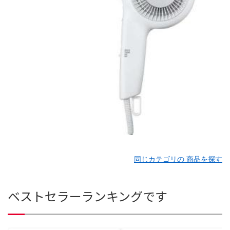
同じカテゴリの 商品を探す
ベストセラーランキングです