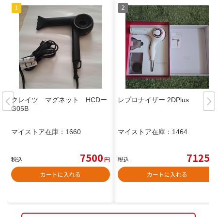
クレイツ マグネット HCDー
レプロナイザー 2DPlus
G05B
マイストア在庫：
1660
マイストア在庫：
1464
7500
7125
税込
円
税込
円
カートに入れる
カートに入れる