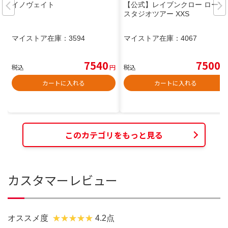
イノヴェイト
【公式】レイブンクロー ローブ
スタジオツアー XXS
マイストア在庫：
3594
マイストア在庫：
4067
7540
7500
税込
円
税込
円
カートに入れる
カートに入れる
このカテゴリをもっと見る
カスタマーレビュー
オススメ度
4.2点