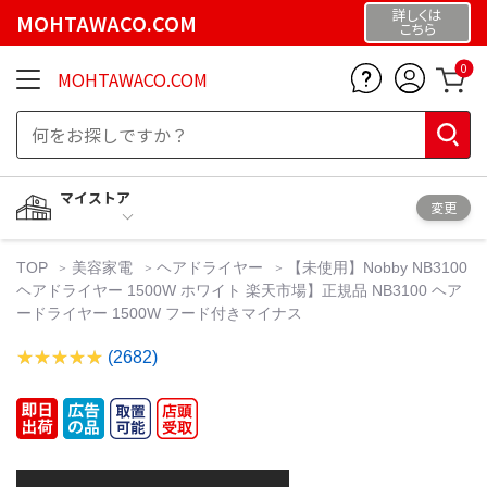
詳しくは
MOHTAWACO.COM
こちら
0
MOHTAWACO.COM
マイストア
変更
TOP
美容家電
ヘアドライヤー
【未使用】Nobby NB3100
ヘアドライヤー 1500W ホワイト 楽天市場】正規品 NB3100 ヘア
ードライヤー 1500W フード付きマイナス
(2682)