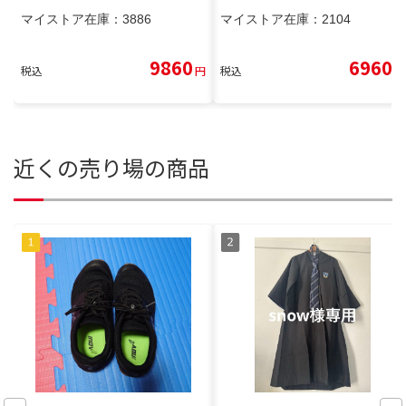
マイストア在庫：
3886
マイストア在庫：
2104
9860
6960
税込
円
税込
円
近くの売り場の商品