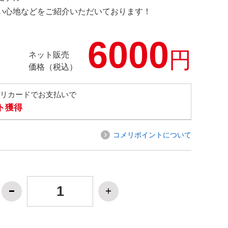
の使い心地などをご紹介いただいております！
6000
円
ネット販売
価格（税込）
メリカードでお支払いで
ト獲得
コメリポイントについて