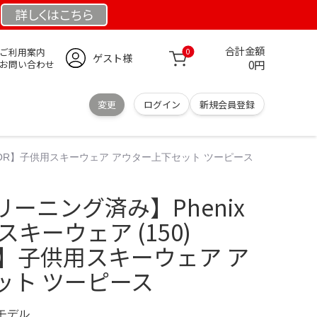
詳しくは
こちら
合計金額
ご利用案内
0
ゲスト様
0円
お問い合わせ
変更
ログイン
新規会員登録
JUNIOR】子供用スキーウェア アウター上下セット ツーピース
ーニング済み】Phenix
キーウェア (150)
IOR】子供用スキーウェア ア
ット ツーピース
定モデル