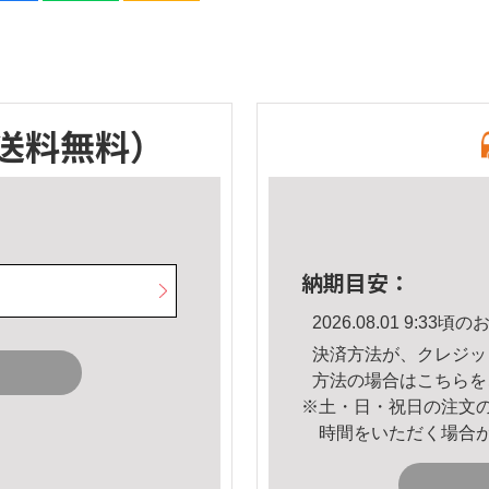
送料無料）
納期目安：
2026.08.01 9:3
決済方法が、クレジッ
方法の場合は
こちら
を
※土・日・祝日の注文
時間をいただく場合
。