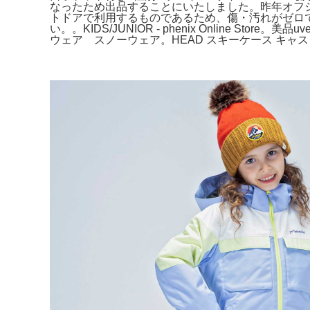
なったため出品することにいたしました。昨年オフ
トドアで利用するものであるため、傷・汚れがゼロ
い。。KIDS/JUNIOR - phenix Online S
ウェア スノーウェア。HEAD スキーケース キャス