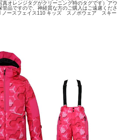
写真オレンジタグがクリーニング時のタグです）アウ
保管品ですので、神経質な方のご購入はご遠慮くださ
ド。used ノースフェイス110 キッズ スノボウェア スキー