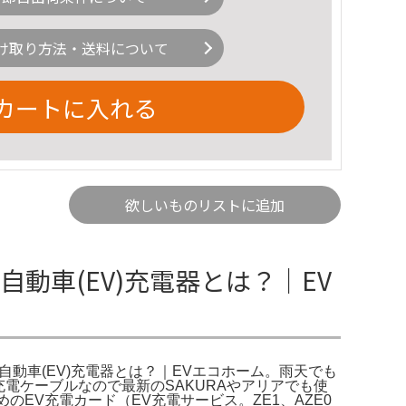
け取り方法・送料について
カートに入れる
欲しいものリストに追加
動車(EV)充電器とは？｜EV
動車(EV)充電器とは？｜EVエコホーム。雨天でも
充電ケーブルなので最新のSAKURAやアリアでも使
EV充電カード（EV充電サービス。ZE1、AZE0