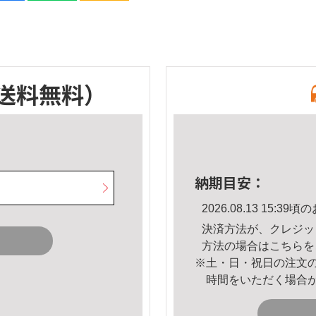
送料無料）
納期目安：
2026.08.13 15:
決済方法が、クレジッ
方法の場合は
こちら
を
※土・日・祝日の注文
時間をいただく場合
。