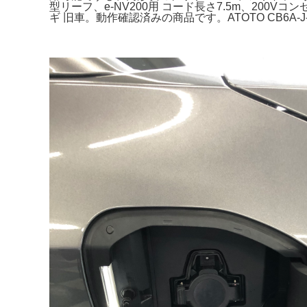
型リーフ、e-NV200用 コード長さ7.5m、200V
ギ 旧車。動作確認済みの商品です。ATOTO CB6A