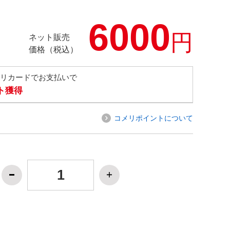
6000
円
ネット販売
価格（税込）
メリカードでお支払いで
ト獲得
コメリポイントについて