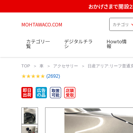
おかげさまで開設2
MOHTAWACO.COM
カテゴリ一
デジタルチラ
Howto情
覧
シ
報
TOP
車
アクセサリー
日産アリア:リーフ普通
(2692)