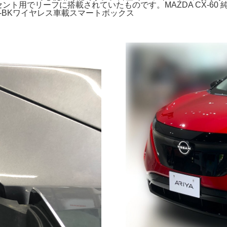
コンセント用でリーフに搭載されていたものです。MAZDA CX-60
-J-BKワイヤレス車載スマートボックス