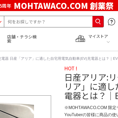
MOHTAWACO.COM 創業祭
5周年
マイストア
店舗・チラシ検
索
充電器 日産「アリア」に適した自宅用電気自動車(EV)充電器とは？｜E
HOT !
日産アリア:
リア」に適した
電器とは？｜
※MOHTAWACO.COM 限
YouTuberの皆様に商品