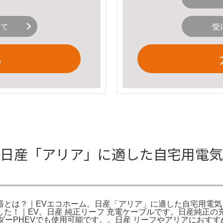
いて
受
る
 日産「アリア」に適した自宅用電気自
器とは？｜EVエコホーム。日産「アリア」に適した自宅用電気自
した！｜EV。日産 純正リーフ 充電ケーブルです。日産純正の
ーPHEVでも使用可能です。。日産 リーフやアリアにおすすめの