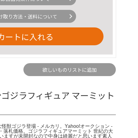
け取り方法・送料について
カートに入れる
欲しいものリストに追加
少ゴジラフィギュア マーミット
ゴジラ登場 - メルカリ。Yahoo!オークション -
場・落札価格。ゴジラフィギュアマーミット 世紀の大
いますが未開封なので中身は綺麗だと思います素人