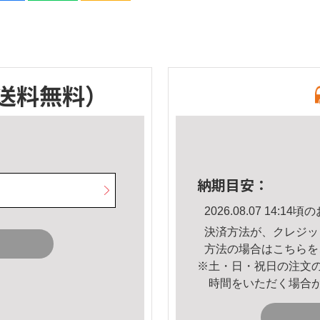
送料無料）
納期目安：
2026.08.07 14:
決済方法が、クレジッ
方法の場合は
こちら
を
※土・日・祝日の注文
時間をいただく場合
。