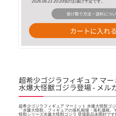
2026.08.23 20:20頃のお届け予定です。
受け取り方法・送料につ
カートに入れ
超希少ゴジラフィギュア マー
水爆大怪獣ゴジラ登場 - メ
超希少ゴジラフィギュア マーミット 水爆大怪獣ゴジラ登
「水爆大怪獣」フィギュアの落札相場・落札価格。Ya
怪獣シリーズ水爆大怪獣ゴジラ 登場新品未開封で