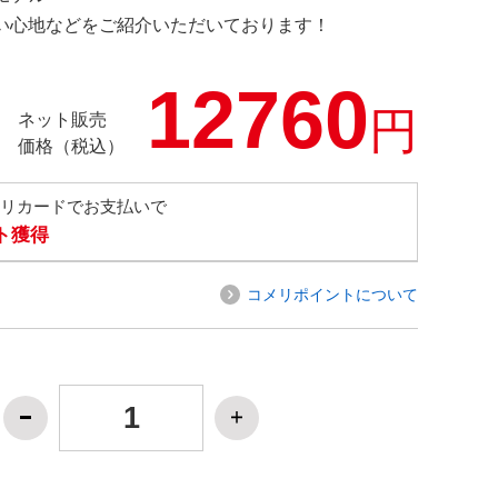
の使い心地などをご紹介いただいております！
12760
円
ネット販売
価格（税込）
メリカードでお支払いで
ト獲得
コメリポイントについて