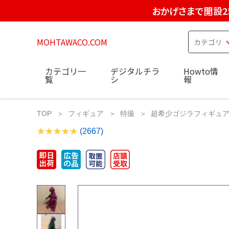
おかげさまで開設2
MOHTAWACO.COM
カテゴリ一
デジタルチラ
Howto情
覧
シ
報
TOP
フィギュア
特撮
超希少ゴジラフィギュア
(2667)