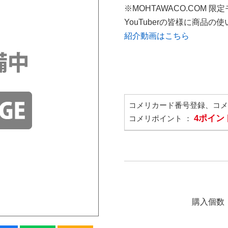
※MOHTAWACO.COM 限
YouTuberの皆様に商品
紹介動画はこちら
コメリカード番号登録、コ
4ポイン
コメリポイント ：
購入個数