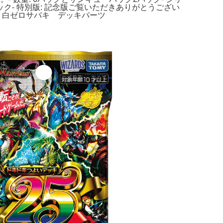
パック- 特別版: 記念版ご覧いただきありがとうござい
よい。白ゼロサバキ デッキパーツ