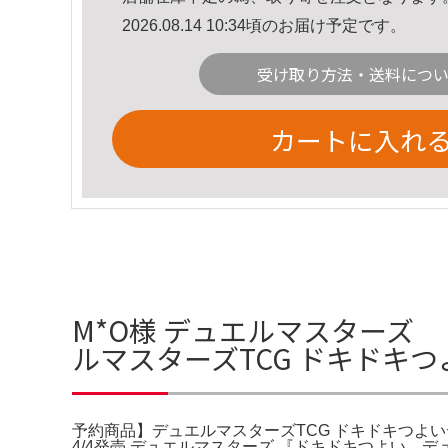
2026.08.14 10:34頃のお届け予定です。
受け取り方法・送料につ
カートに入れ
M*O様 デュエルマスターズ 
ルマスターズTCG ドキドキ
予約商品】デュエルマスターズTCG ドキドキつよいデッキ『2
4/4発売 デュエルマスターズ 『ドキドキつよい。デ