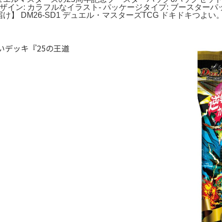
デザイン: カラフルなイラスト- パッケージタイプ: ブースター
旬お届け】 DM26-SD1 デュエル・マスターズTCG ドキドキつ