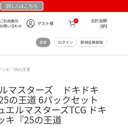
詳しくは
こちら
合計金額
ご利用案内
0
ゲスト様
0円
お問い合わせ
変更
ログイン
新規会員登録
デッキ『25の王道
エルマスターズ ドキドキ
25の王道 6パックセット
エルマスターズTCG ドキ
ッキ『25の王道