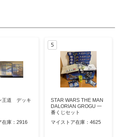
ン王道 デッキ
STAR WARS THE MAN
DALORIAN GROGU 一
番くじセット
ア在庫：
2916
マイストア在庫：
4625