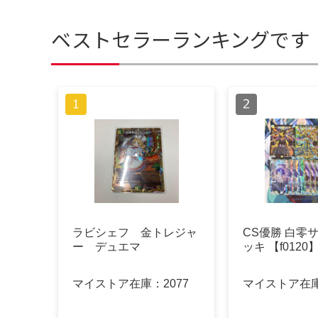
ベストセラーランキングです
ラビシェフ 金トレジャ
CS優勝 白零サ
ー デュエマ
ッキ 【f0120
マイストア在庫：
2077
マイストア在