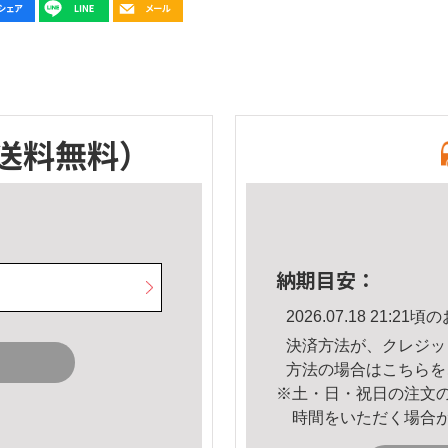
送料無料）
納期目安：
2026.07.18 21:
決済方法が、クレジッ
方法の場合は
こちら
を
※土・日・祝日の注文
時間をいただく場合
。