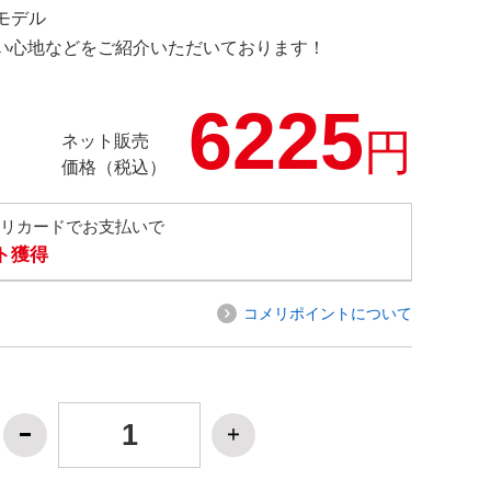
定モデル
の使い心地などをご紹介いただいております！
6225
円
ネット販売
価格（税込）
メリカードでお支払いで
ト獲得
コメリポイントについて