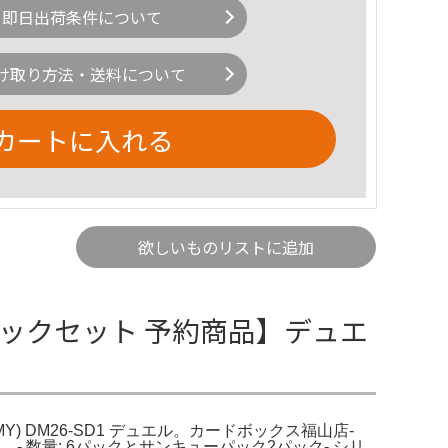
即日出荷条件について
け取り方法・送料について
カートに入れる
欲しいものリストに追加
パックセット 予約商品】デュエ
MY) DM26-SD1 デュエル。カードボックス福山店‐
 数量: 6パックとサンキューパック2パック- シリ