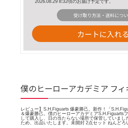
2026.08.29 8:32頃のお届け予定です。
受け取り方法・送料につ
カートに入れ
僕のヒーローアカデミア フィギュ
レビュー】S.H.Figuarts 爆豪勝己。新作！「S.H.F
＆爆豪勝己。僕のヒーローアカデミアS.H.Figuartsフ
して購入し、日の当たらない場所で保管していました
ため、出品いたします。未開封 2点セット ねんどろ