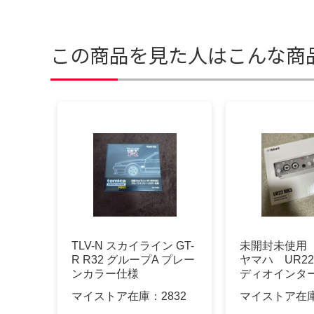
この商品を見た人はこんな商
TLV-N スカイライン GT-
未開封未使用 
R R32 グループA プレー
ヤマハ UR22
ンカラー仕様
ディオインタ
マイストア在庫：
2832
マイストア在