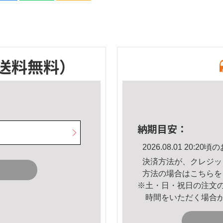
送料無料）
納期目安：
2026.08.01 20:
決済方法が、クレジッ
方法の場合は
こちら
を
※土・日・祝日の注文
時間をいただく場合
。