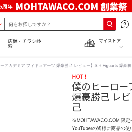
MOHTAWACO.COM 創業祭
5周年
マイストア
店舗・チラシ検
索
アカデミア フィギュアーツ 爆豪勝己 レビュー】S.H.Figuarts 爆豪
HOT !
僕のヒーロー
爆豪勝己 レビュー
己
※MOHTAWACO.COM 限
YouTuberの皆様に商品