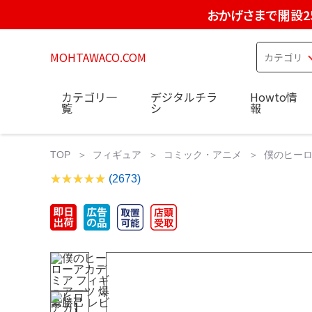
おかげさまで開設2
MOHTAWACO.COM
カテゴリ一
デジタルチラ
Howto情
覧
シ
報
TOP
フィギュア
コミック・アニメ
僕のヒーロー
(2673)