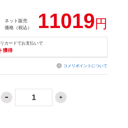
11019
円
ネット販売
価格（税込）
メリカードでお支払いで
ト獲得
コメリポイントについて