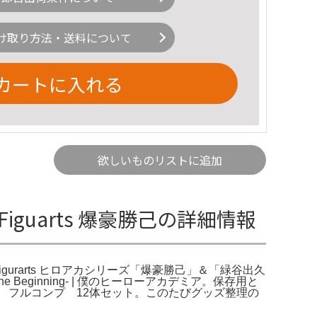
け取り方法・送料について
カートに入れる
欲しいものリストに追加
guarts 爆豪勝己の詳細情報
.H.Figurarts ヒロアカシリーズ「爆豪勝己」＆「緑谷出久
e Beginning- | 僕のヒーローアカデミア。保存用と
 フルコンプ 12体セット。このたびグッズ整理の