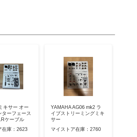
Aミキサー オー
YAMAHA AG06 mk2 ラ
ンターフェース
イブストリーミングミキ
XLRケーブル
サー
ア在庫：
2623
マイストア在庫：
2760