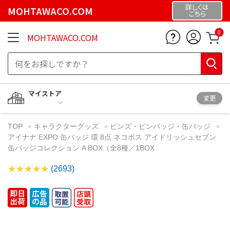
詳しくは
MOHTAWACO.COM
こちら
0
MOHTAWACO.COM
マイストア
変更
TOP
キャラクターグッズ
ピンズ・ピンバッジ・缶バッジ
アイナナ EXPO 缶バッジ 環 8点 ネコポス アイドリッシュセブン
缶バッジコレクション A BOX（全8種／1BOX
(2693)