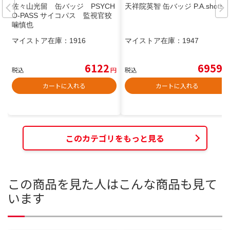
佐々山光留 缶バッジ PSYCH
天祥院英智 缶バッジ P.A.shots!!
O-PASS サイコパス 監視官狡
噛慎也
マイストア在庫：
1916
マイストア在庫：
1947
6122
6959
税込
円
税込
円
カートに入れる
カートに入れる
このカテゴリをもっと見る
この商品を見た人はこんな商品も見て
います