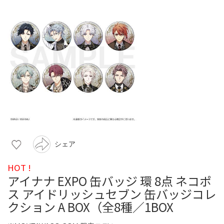
シェア
HOT !
アイナナ EXPO 缶バッジ 環 8点 ネコポ
ス アイドリッシュセブン 缶バッジコレ
クション A BOX（全8種／1BOX