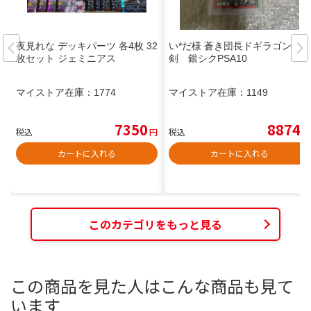
夜見れな デッキパーツ 各4枚 32
い*だ様 蒼き団長ドギラゴン
枚セット ジェミニアス
剣 銀シクPSA10
マイストア在庫：
1774
マイストア在庫：
1149
7350
8874
税込
円
税込
円
カートに入れる
カートに入れる
このカテゴリをもっと見る
この商品を見た人はこんな商品も見て
います