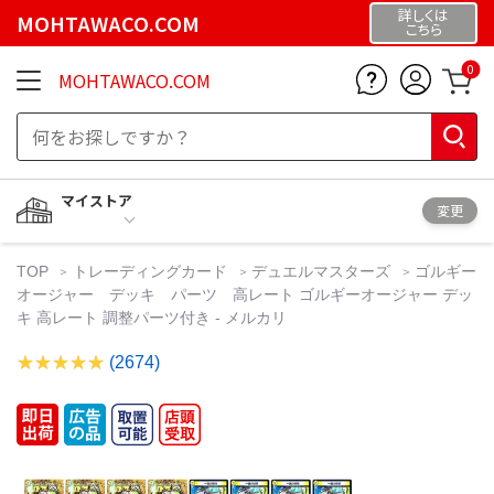
詳しくは
MOHTAWACO.COM
こちら
0
MOHTAWACO.COM
マイストア
変更
TOP
トレーディングカード
デュエルマスターズ
ゴルギー
オージャー デッキ パーツ 高レート ゴルギーオージャー デッ
キ 高レート 調整パーツ付き - メルカリ
(2674)