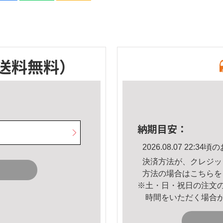
送料無料）
納期目安：
2026.08.07 22:
決済方法が、クレジッ
方法の場合は
こちら
を
※土・日・祝日の注文
時間をいただく場合
。