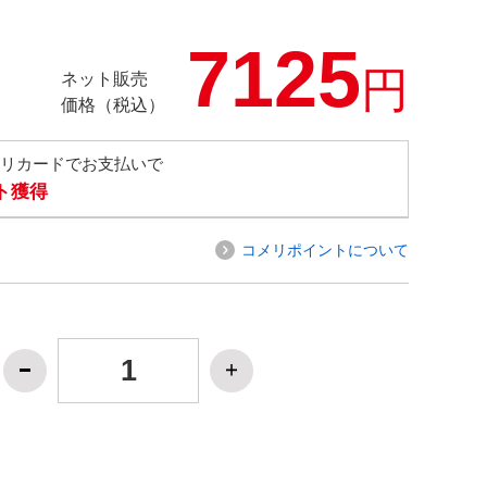
7125
円
ネット販売
価格（税込）
メリカードでお支払いで
ト獲得
コメリポイントについて