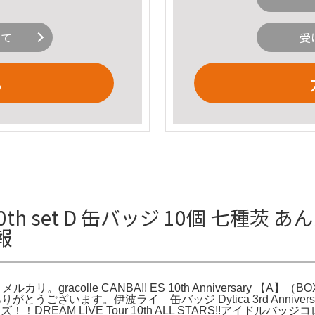
いて
受
る
 set D 缶バッジ 10個 七種茨 あんス
報
ルカリ。gracolle CANBA!! ES 10th Anniversary 【A】
うございます。伊波ライ 缶バッジ Dytica 3rd Annive
！DREAM LIVE Tour 10th ALL STARS!!アイドルバッジ