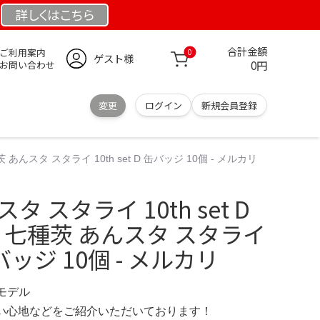
詳しくは
こちら
合計金額
ご利用案内
0
ゲスト様
0円
お問い合わせ
変更
ログイン
新規会員登録
 あんスタ スタライ 10th set D 缶バッジ 10個 - メルカリ
 スタライ 10th set D
個 七種茨 あんスタ スタライ
 缶バッジ 10個 - メルカリ
定モデル
の使い心地などをご紹介いただいております！