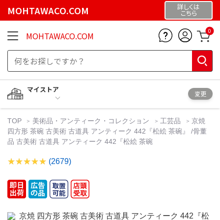
詳しくは
MOHTAWACO.COM
こちら
0
MOHTAWACO.COM
マイストア
変更
TOP
美術品・アンティーク・コレクション
工芸品
京焼
四方形 茶碗 古美術 古道具 アンティーク 442『松絵 茶碗』 /骨董
品 古美術 古道具 アンティーク 442『松絵 茶碗
(2679)