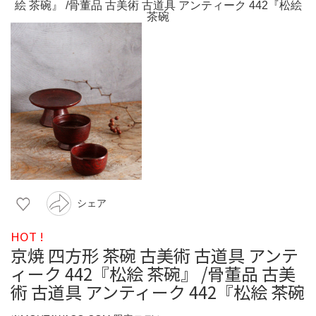
シェア
HOT !
京焼 四方形 茶碗 古美術 古道具 アンテ
ィーク 442『松絵 茶碗』 /骨董品 古美
術 古道具 アンティーク 442『松絵 茶碗