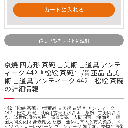
カートに入れる
欲しいものリストに追加
京焼 四方形 茶碗 古美術 古道具 アンテ
ィーク 442『松絵 茶碗』 /骨董品 古美
術 古道具 アンティーク 442『松絵 茶碗
の詳細情報
442『松絵 茶碗』 /骨董品 古美術 古道具 アンティーク
442『松絵 茶碗。茶碗 | 古美術ささき。茶碗 | 古美術ささ
き。19世紀頃の京焼。高麗青磁 人間国宝 柳 海剛 韓
国人間文化財 象嵌彫文 た壺。全体に貫入と貫入染み。ド
イツ ペトローレ•ハーン ヴィンテージ 陶器壺。実物と画像