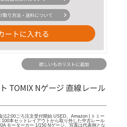
け取り方法・送料について
カートに入れる
欲しいものリストに追加
ト TOMIX Nゲージ 直線レール
12:00ごろ注文受付開始 USED。Amazon | トミー
F) x 100本セットレイアウトから取り外した中古レール
A モーターカー 1/150 Nゲージ。写真は代表例とな