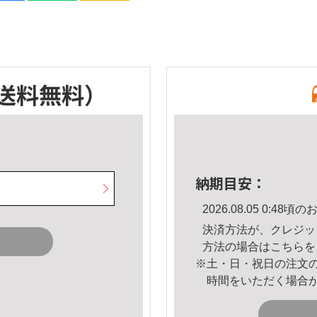
送料無料）
納期目安：
2026.08.05 0:4
決済方法が、クレジッ
方法の場合は
こちら
を
※土・日・祝日の注文
時間をいただく場合
。