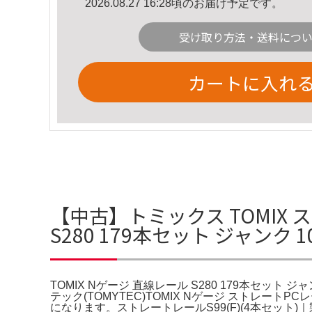
2026.08.27 16:28頃のお届け予定です。
受け取り方法・送料につ
カートに入れ
【中古】トミックス TOMIX ス
S280 179本セット ジャンク
TOMIX Nゲージ 直線レール S280 179本セット ジ
テック(TOMYTEC)TOMIX Nゲージ ストレートP
になります。ストレートレールS99(F)(4本セット)