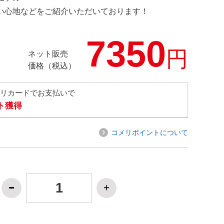
の使い心地などをご紹介いただいております！
7350
円
ネット販売
価格（税込）
メリカードでお支払いで
ト獲得
コメリポイントについて