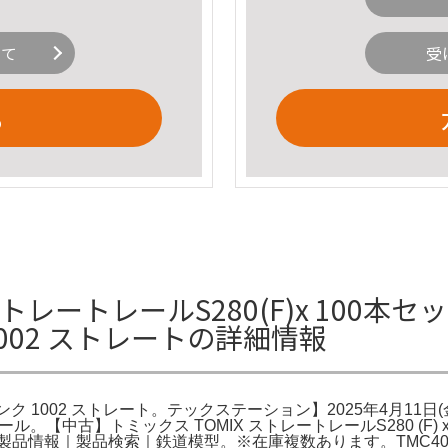
いて
受
る
トレートレールS280(F)x 100本セッ
 1002 ストレートの詳細情報
ャンク 1002 ストレート。テックステーション】2025年4月11日(金)
Cレール。【中古】トミックス TOMIX ストレートレールS280 (
｜製品情報｜製品検索｜鉄道模型。※在庫複数あります。TMC400