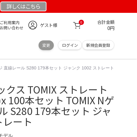
詳しくは
こちら
合計金額
ご利用案内
0
ゲスト様
0円
お問い合わせ
変更
ログイン
新規会員登録
ジ 直線レール S280 179本セット ジャンク 1002 ストレート
クス TOMIX ストレート
)x 100本セット TOMIX Nゲ
 S280 179本セット ジャ
ストレート
定モデル