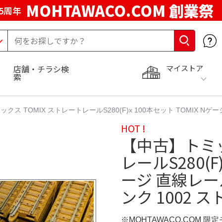
MOHTAWACO.COM 創業祭
5周年
マイストア
店舗・チラシ検
索
クス TOMIX ストレートレールS280(F)x 100本セット TOMIX Nゲー
HOT !
【中古】トミッ
レールS280(F
ージ 直線レール
ンク 1002 
※MOHTAWACO.COM 限