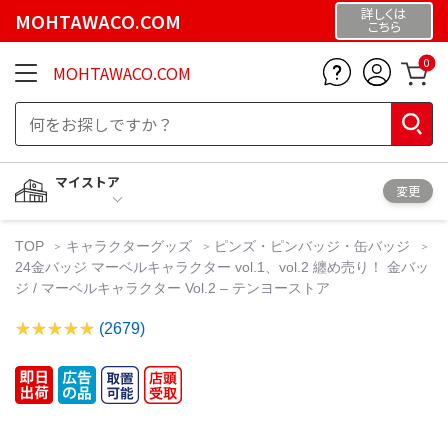
詳しくは
MOHTAWACO.COM
こちら
0
MOHTAWACO.COM
マイストア
変更
TOP
キャラクターグッズ
ピンズ・ピンバッジ・缶バッジ
24金バッジ マーベルキャラクター vol.1、vol.2 纏め売り！ 金バッ
ジ / マーベルキャラクター Vol.2 – テンヨーストア
(2679)