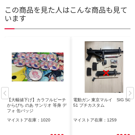
この商品を見た人はこんな商品も見て
います
【大幅値下げ】カラフルピーチ
電動ガン 東京マルイ SIG SG5
からぴち のあ サンリオ 等身 デ
51 プチカスタム
フォ 缶バッジ
マイストア在庫：
1020
マイストア在庫：
1259