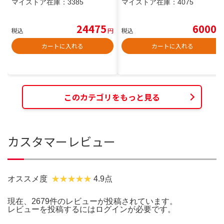
マイストア在庫：
3385
マイストア在庫：
4075
24475
6000
税込
円
税込
円
カートに入れる
カートに入れる
このカテゴリをもっと見る
カスタマーレビュー
オススメ度
4.9点
現在、2679件のレビューが投稿されています。
レビューを投稿するには
ログイン
が必要です。