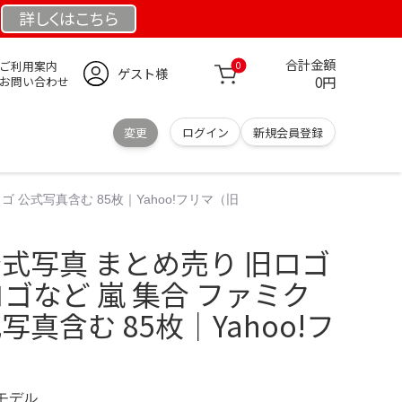
詳しくは
こちら
合計金額
ご利用案内
0
ゲスト様
0円
お問い合わせ
変更
ログイン
新規会員登録
 公式写真含む 85枚｜Yahoo!フリマ（旧
公式写真 まとめ売り 旧ロゴ
ゴなど 嵐 集合 ファミク
写真含む 85枚｜Yahoo!フ
定モデル