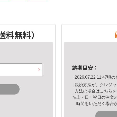
送料無料）
納期目安：
2026.07.22 11:
決済方法が、クレジッ
方法の場合は
こちら
を
※土・日・祝日の注文
時間をいただく場合
。