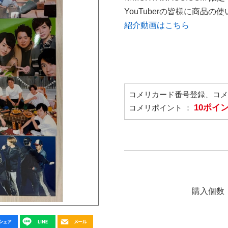
YouTuberの皆様に商品
紹介動画はこちら
コメリカード番号登録、コ
10ポイ
コメリポイント ：
購入個数