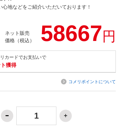
の使い心地などをご紹介いただいております！
58667
円
ネット販売
価格（税込）
メリカードでお支払いで
ント獲得
コメリポイントについて