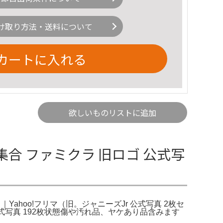
け取り方法・送料について
カートに入れる
欲しいものリストに追加
集合 ファミクラ 旧ロゴ 公式写
｜Yahoo!フリマ（旧。ジャニーズJr 公式写真 2枚セ
品説明公式写真 192枚状態傷や汚れ品、ヤケあり品含みます