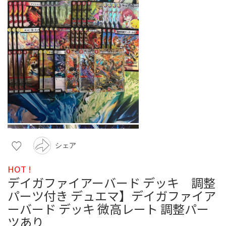
シェア
HOT !
デイガファイアーバード デッキ 調整
パーツ付き デュエマ】デイガファイア
ーバード デッキ 微高レート 調整パー
ツあり