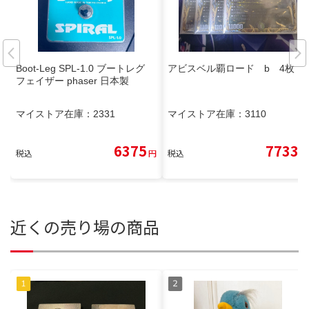
Boot-Leg SPL-1.0 ブートレグ
アビスベル覇ロード b 4枚
フェイザー phaser 日本製
マイストア在庫：
2331
マイストア在庫：
3110
6375
7733
税込
円
税込
円
近くの売り場の商品