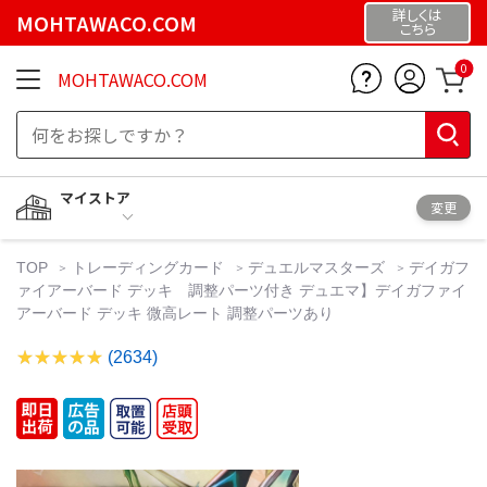
詳しくは
MOHTAWACO.COM
こちら
0
MOHTAWACO.COM
マイストア
変更
TOP
トレーディングカード
デュエルマスターズ
デイガフ
ァイアーバード デッキ 調整パーツ付き デュエマ】デイガファイ
アーバード デッキ 微高レート 調整パーツあり
(2634)