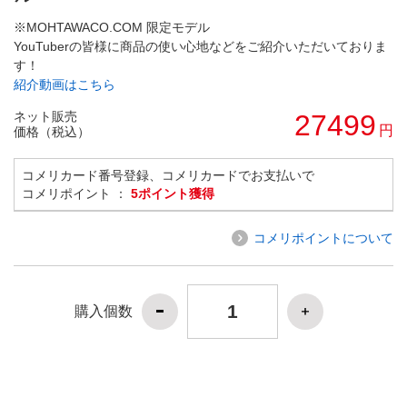
※MOHTAWACO.COM 限定モデル
YouTuberの皆様に商品の使い心地などをご紹介いただいておりま
す！
紹介動画はこちら
ネット販売
27499
円
価格（税込）
コメリカード番号登録、コメリカードでお支払いで
コメリポイント ：
5ポイント獲得
コメリポイントについて
購入個数