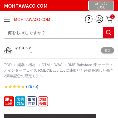
詳しくは
MOHTAWACO.COM
こちら
0
MOHTAWACO.COM
マイストア
変更
TOP
楽器・機材
DTM・DAW
RME Babyface 漆 オーディ
オインターフェイス RMEのBabyfaceに漆塗りと蒔絵を施した発売
2周年記念の限定モデル
(2675)