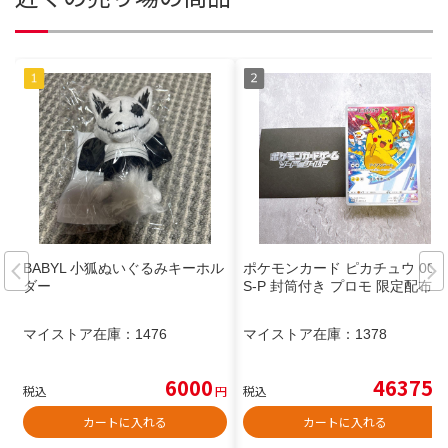
BABYL 小狐ぬいぐるみキーホル
ポケモンカード ピカチュウ 001/
ダー
S-P 封筒付き プロモ 限定配布
マイストア在庫：
1476
マイストア在庫：
1378
6000
46375
税込
円
税込
円
カートに入れる
カートに入れる