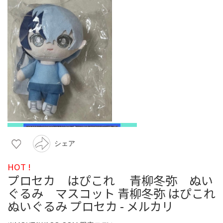
シェア
HOT !
プロセカ はぴこれ 青柳冬弥 ぬい
ぐるみ マスコット 青柳冬弥 はぴこれ
ぬいぐるみ プロセカ - メルカリ