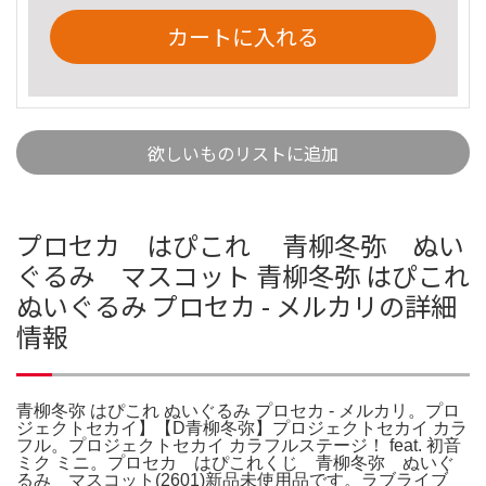
カートに入れる
欲しいものリストに追加
プロセカ はぴこれ 青柳冬弥 ぬい
ぐるみ マスコット 青柳冬弥 はぴこれ
ぬいぐるみ プロセカ - メルカリの詳細
情報
青柳冬弥 はぴこれ ぬいぐるみ プロセカ - メルカリ。プロ
ジェクトセカイ】【D青柳冬弥】プロジェクトセカイ カラ
フル。プロジェクトセカイ カラフルステージ！ feat. 初音
ミク ミニ。プロセカ はぴこれくじ 青柳冬弥 ぬいぐ
るみ マスコット(2601)新品未使用品です。ラブライブ