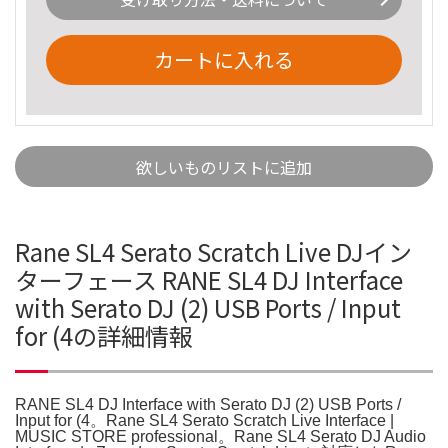
カートに入れる
欲しいものリストに追加
Rane SL4 Serato Scratch Live DJイン
ターフェース RANE SL4 DJ Interface
with Serato DJ (2) USB Ports / Input
for (4の詳細情報
RANE SL4 DJ Interface with Serato DJ (2) USB Ports /
Input for (4。Rane SL4 Serato Scratch Live Interface |
MUSIC STORE professional。Rane SL4 Serato DJ Audio