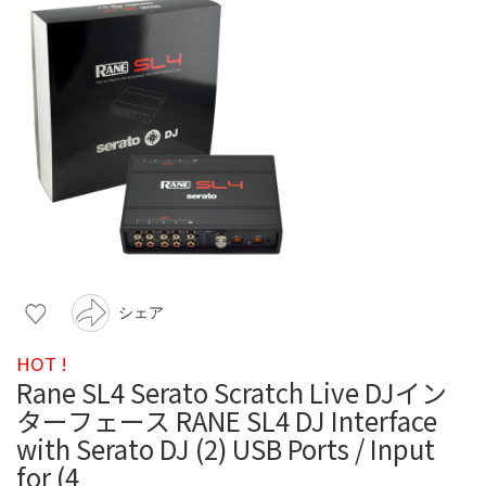
シェア
HOT !
Rane SL4 Serato Scratch Live DJイン
ターフェース RANE SL4 DJ Interface
with Serato DJ (2) USB Ports / Input
for (4