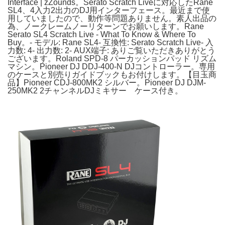
Interface | zZounds。Serato Scratch Liveに対応したRane
SL4、4入力2出力のDJ用インターフェース。最近まで使
用していましたので、動作等問題ありません。素人出品の
為、ノークレームノーリターンでお願いします。Rane
Serato SL4 Scratch Live - What To Know & Where To
Buy。- モデル: Rane SL4- 互換性: Serato Scratch Live- 入
力数: 4- 出力数: 2- AUX端子: ありご覧いただきありがとう
ございます。Roland SPD-8 パーカッションパッド リズム
マシン。Pioneer DJ DDJ-400-N DJコントローラー。専用
のケースと別売りガイドブックもお付けします。【目玉商
品】Pioneer CDJ-800MK2 シルバー。Pioneer DJ DJM-
250MK2 2チャンネルDJミキサー ケース付き。