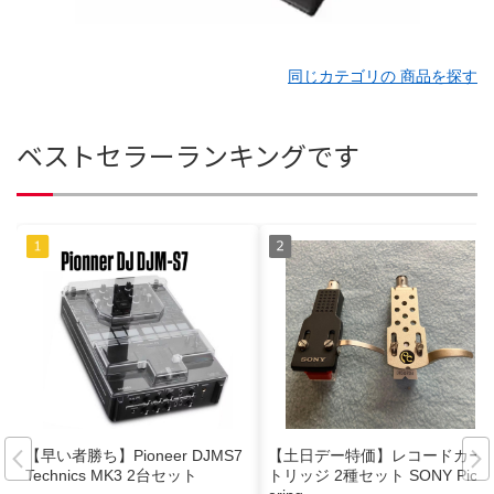
同じカテゴリの 商品を探す
ベストセラーランキングです
【早い者勝ち】Pioneer DJMS7
【土日デー特価】レコードカー
Technics MK3 2台セット
トリッジ 2種セット SONY Pick