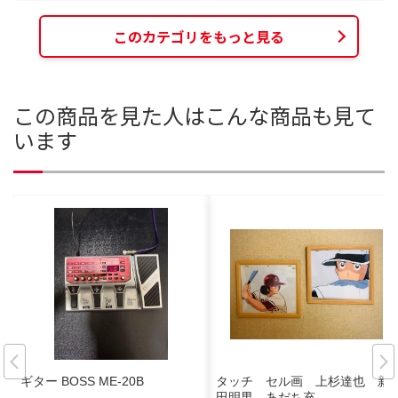
このカテゴリをもっと見る
この商品を見た人はこんな商品も見て
います
ギター BOSS ME-20B
タッチ セル画 上杉達也 新
田明男 あだち充