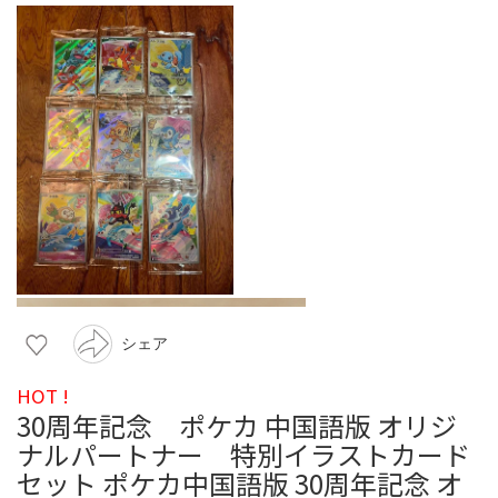
シェア
HOT !
30周年記念 ポケカ 中国語版 オリジ
ナルパートナー 特別イラストカード
セット ポケカ中国語版 30周年記念 オ