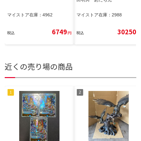
マイストア在庫：
4962
マイストア在庫：
2988
6749
30250
税込
円
税込
円
近くの売り場の商品