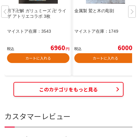
月下卍解 ガリュミーズ 卍 ライ
金属製 鷲と木の彫刻
ザ アトリエコラボ 3枚
マイストア在庫：
3543
マイストア在庫：
1749
6960
6000
税込
円
税込
円
カートに入れる
カートに入れる
このカテゴリをもっと見る
カスタマーレビュー