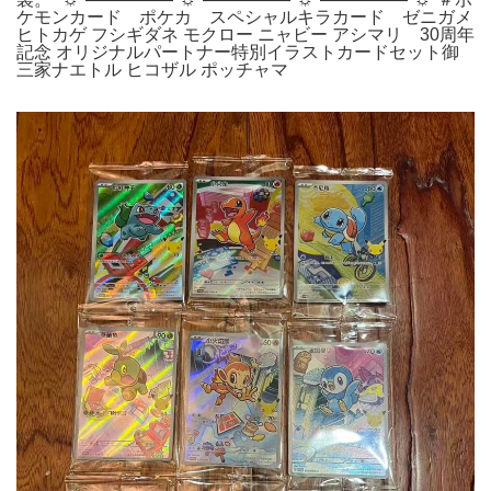
ケモンカード ポケカ スペシャルキラカード ゼニガメ
ヒトカゲ フシギダネ モクロー ニャビー アシマリ 30周年
記念 オリジナルパートナー特別イラストカードセット御
三家ナエトル ヒコザル ポッチャマ