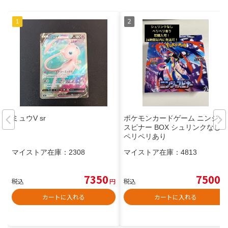
ミュウV sr
ポケモンカードゲーム ニンジャ
スピナー BOX シュリンクなし
ペリペリあり
マイストア在庫：
2308
マイストア在庫：
4813
7350
7500
税込
円
税込
円
カートに入れる
カートに入れる