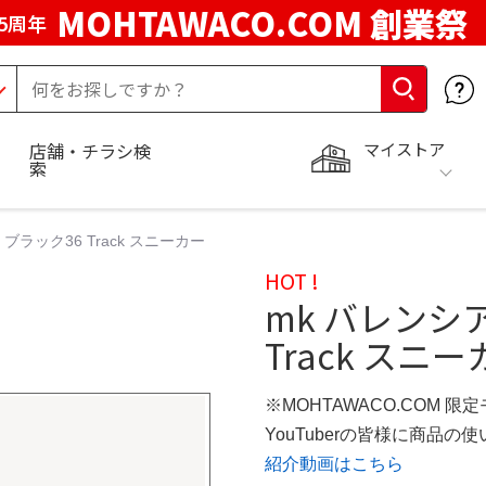
MOHTAWACO.COM 創業祭
5周年
マイストア
店舗・チラシ検
索
ブラック36 Track スニーカー
HOT !
mk バレンシ
Track スニ
※MOHTAWACO.COM 限
YouTuberの皆様に商品
紹介動画はこちら