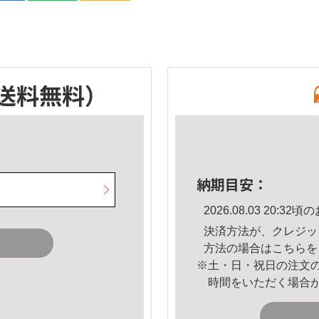
送料無料）
納期目安：
2026.08.03 20:
決済方法が、クレジッ
方法の場合は
こちら
を
※土・日・祝日の注文
時間をいただく場合
。