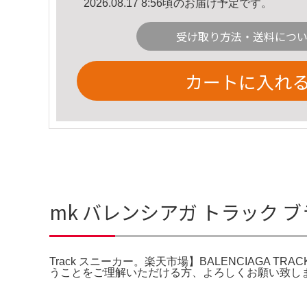
2026.08.17 8:56頃のお届け予定です。
受け取り方法・送料につ
カートに入れ
mk バレンシアガ トラック ブ
Track スニーカー。楽天市場】BALENCIAGA TRA
うことをご理解いただける方、よろしくお願い致します。BALENC