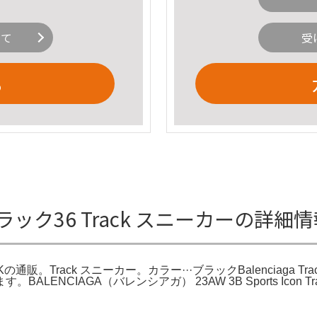
いて
受
る
ラック36 Track スニーカーの詳細
CKの通販。Track スニーカー。カラー···ブラックBalenciaga
IAGA（バレンシアガ） 23AW 3B Sports Icon Track