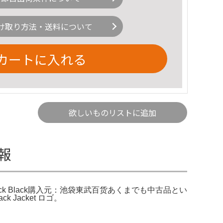
け取り方法・送料について
カートに入れる
欲しいものリストに追加
情報
 Track Black購入元：池袋東武百货あくまでも中古品とい
 Jacket ロゴ。