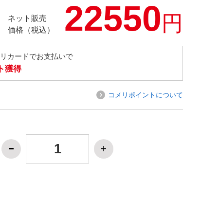
22550
円
ネット販売
価格（税込）
メリカードでお支払いで
ト獲得
コメリポイントについて