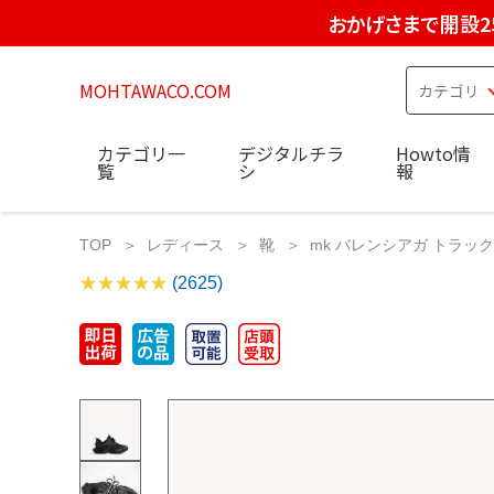
おかげさまで開設2
MOHTAWACO.COM
カテゴリ一
デジタルチラ
Howto情
覧
シ
報
TOP
レディース
靴
mk バレンシアガ トラック 
(2625)