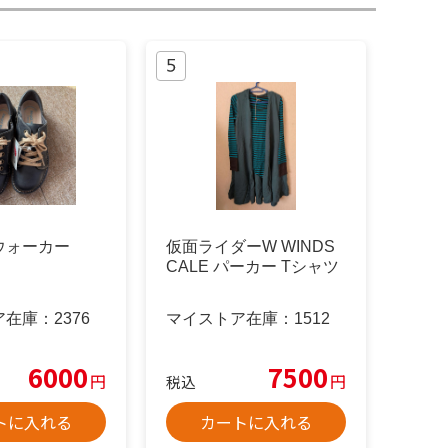
ウォーカー
仮面ライダーW WINDS
CALE パーカー Tシャツ
ア在庫：
2376
マイストア在庫：
1512
6000
7500
円
円
税込
トに入れる
カートに入れる