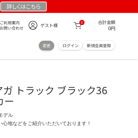
詳しくは
こちら
合計金額
ご利用案内
0
ゲスト様
0円
お問い合わせ
変更
ログイン
新規会員登録
アガ トラック ブラック36
ーカー
定モデル
の使い心地などをご紹介いただいております！