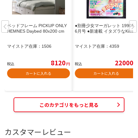
ベッドフレーム PICKUP ONLY
●別冊少女マーガレット 1990年
HEMNES Daybed 80x200 cm
6月号 ●新連載 イタズラなKiss
マイストア在庫：
1506
マイストア在庫：
4359
8120
22000
税込
円
税込
円
カートに入れる
カートに入れる
このカテゴリをもっと見る
カスタマーレビュー