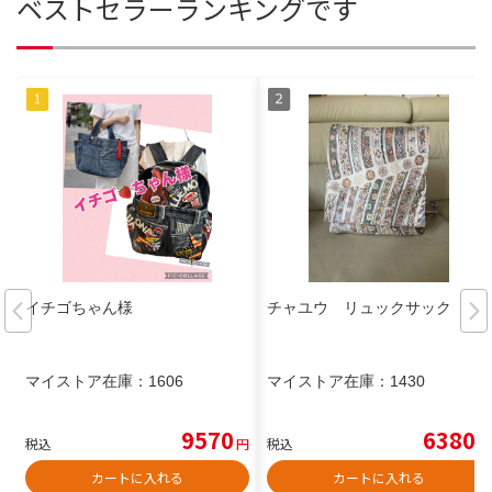
ベストセラーランキングです
イチゴちゃん様
チャユウ リュックサック
マイストア在庫：
1606
マイストア在庫：
1430
9570
6380
税込
円
税込
円
カートに入れる
カートに入れる