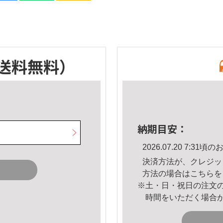
送料無料）
納期目安：
2026.07.20 7:3
決済方法が、クレジッ
方法の場合は
こちら
を
※土・日・祝日の注文
時間をいただく場合
。