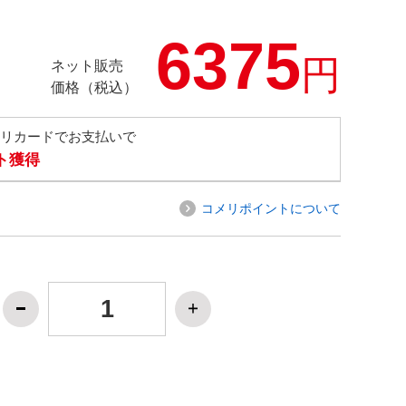
6375
円
ネット販売
価格（税込）
メリカードでお支払いで
ト獲得
コメリポイントについて