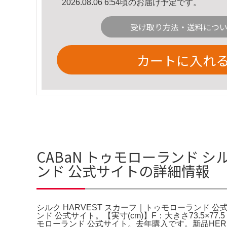
2026.08.06 6:54頃のお届け予定です。
受け取り方法・送料につ
カートに入れ
CABaN トゥモローランド シル
ンド 公式サイトの詳細情報
シルク HARVEST スカーフ｜トゥモローランド 公
ンド 公式サイト。【実寸(cm)】F：大きさ73.5×7
モローランド 公式サイト。去年購入です。新品HERME