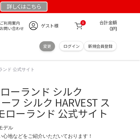
詳しくは
こちら
合計金額
ご利用案内
0
ゲスト様
0円
お問い合わせ
変更
ログイン
新規会員登録
ーランド 公式サイト
ゥモローランド シルク
カーフ シルク HARVEST ス
モローランド 公式サイト
定モデル
の使い心地などをご紹介いただいております！