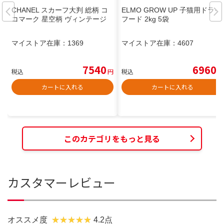
CHANEL スカーフ大判 総柄 コ
ELMO GROW UP 子猫用ドライ
コマーク 星空柄 ヴィンテージ
フード 2kg 5袋
マイストア在庫：
1369
マイストア在庫：
4607
7540
6960
税込
円
税込
円
カートに入れる
カートに入れる
このカテゴリをもっと見る
カスタマーレビュー
オススメ度
4.2点