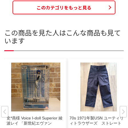
このカテゴリをもっと見る
この商品を見た人はこんな商品も見て
います
史*燕様 Voice I-doll Superior 綾
70s 1971年製USN ユーティリテ
波レイ 「新世紀エヴァン
ィトラウザーズ ストレート