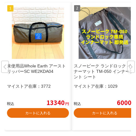
未使用品Whole Earth アースト
スノーピーク ランドロック イン
リッパーSC WE2KDA04
ナーマット TM-050 インナーテ
ント シート
マイストア在庫：
3772
マイストア在庫：
1029
13340
6000
税込
円
税込
円
カートに入れる
カートに入れる