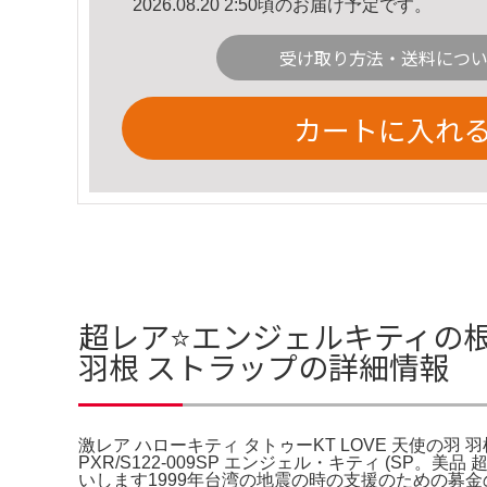
2026.08.20 2:50頃のお届け予定です。
受け取り方法・送料につ
カートに入れ
超レア⭐️エンジェルキティの根付⭐
羽根 ストラップの詳細情報
激レア ハローキティ タトゥーKT LOVE 天使の羽
PXR/S122-009SP エンジェル・キティ (S
いします1999年台湾の地震の時の支援のための募