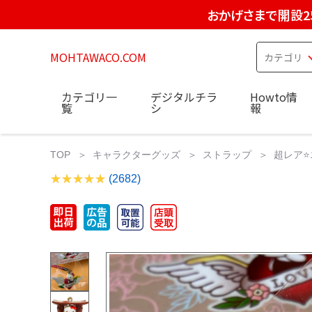
おかげさまで開設2
MOHTAWACO.COM
カテゴリ一
デジタルチラ
Howto情
覧
シ
報
TOP
キャラクターグッズ
ストラップ
超レア⭐
(2682)