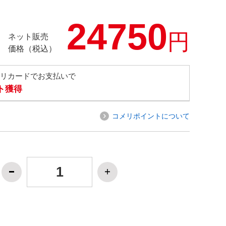
24750
円
ネット販売
価格（税込）
メリカードでお支払いで
ト獲得
コメリポイントについて