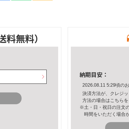
送料無料）
納期目安：
2026.08.11 5:2
決済方法が、クレジッ
方法の場合は
こちら
を
※土・日・祝日の注文
時間をいただく場合
。