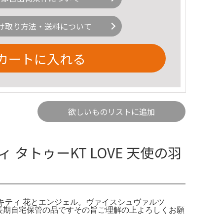
け取り方法・送料について
カートに入れる
欲しいものリストに追加
 タトゥーKT LOVE 天使の羽
ハローキティ 花とエンジェル。ヴァイスシュヴァルツ
キティ。長期自宅保管の品ですその旨ご理解の上よろしくお願